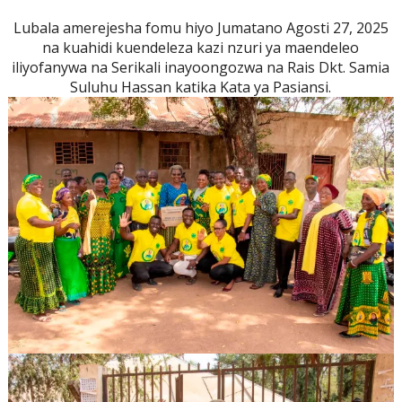
Lubala amerejesha fomu hiyo Jumatano Agosti 27, 2025
na kuahidi kuendeleza kazi nzuri ya maendeleo
iliyofanywa na Serikali inayoongozwa na Rais Dkt. Samia
Suluhu Hassan katika Kata ya Pasiansi.