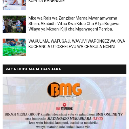
KUPITIA NANENANE
Mke wa Rais wa Zanzibar Mama Mwanamwema
Shein, Akabidhi Vifaa Kwa Kituo Cha Afya Bogowa
Wilaya ya Mkoani Kijiji cha Mganyageni Pemba.
WAKULIMA, WAFUGAJI, WAVUVI WAPONGEZWA KWA
KUCHANGIA UTOSHELEVU WA CHAKULA NCHINI
PATA HUDUMA MUBASHARA