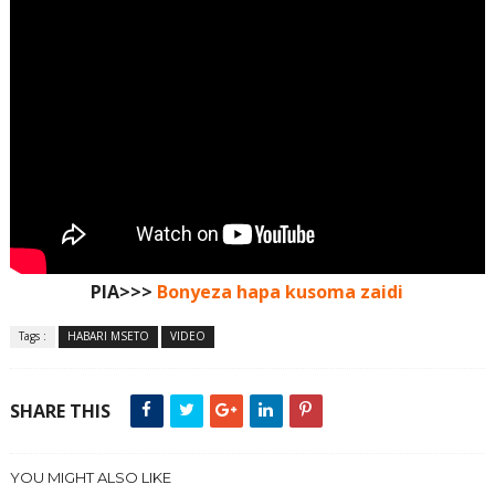
PIA>>>
Bonyeza hapa kusoma zaidi
Tags :
HABARI MSETO
VIDEO
SHARE THIS
YOU MIGHT ALSO LIKE