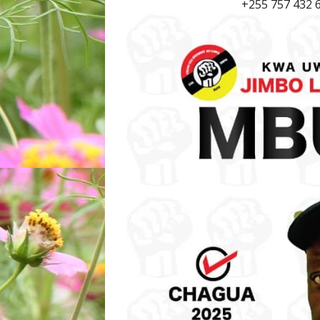
+255 757 432 