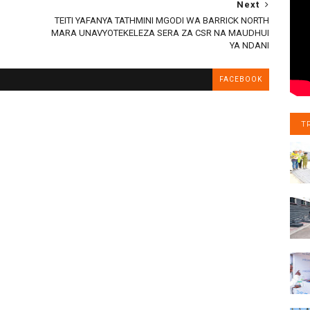
Next
TEITI YAFANYA TATHMINI MGODI WA BARRICK NORTH
MARA UNAVYOTEKELEZA SERA ZA CSR NA MAUDHUI
YA NDANI
FACEBOOK
T