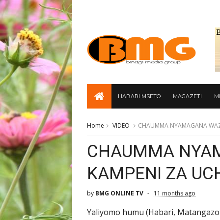
HABARI MSETO
MAGAZETI
M
Home
VIDEO
CHAUMMA NYAMAGANA WAZI
CHAUMMA NYAM
KAMPENI ZA UC
by
BMG ONLINE TV
11 months ago
Yaliyomo humu (Habari, Matangazo