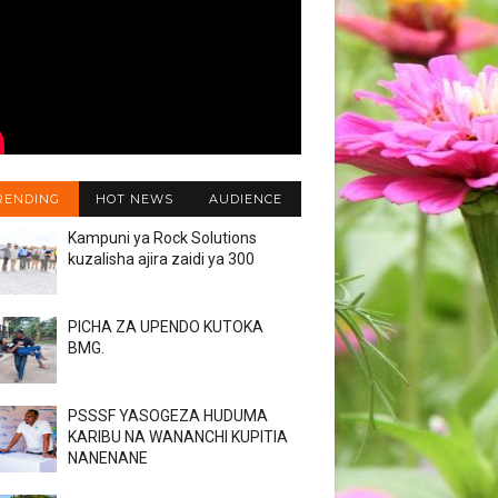
RENDING
HOT NEWS
AUDIENCE
Kampuni ya Rock Solutions
kuzalisha ajira zaidi ya 300
PICHA ZA UPENDO KUTOKA
BMG.
PSSSF YASOGEZA HUDUMA
KARIBU NA WANANCHI KUPITIA
NANENANE