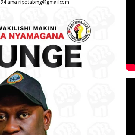
694 ama ripotabmg@gmail.com