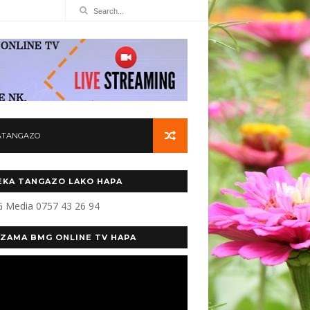
ATANGAZO
KA TANGAZO LAKO HAPA
 Media 0757 43 26 94
ZAMA BMG ONLINE TV HAPA