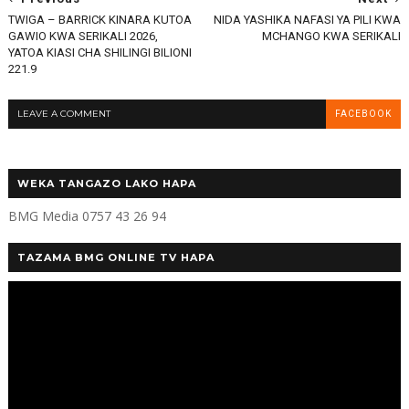
TWIGA – BARRICK KINARA KUTOA
NIDA YASHIKA NAFASI YA PILI KWA
GAWIO KWA SERIKALI 2026,
MCHANGO KWA SERIKALI
YATOA KIASI CHA SHILINGI BILIONI
221.9
LEAVE A COMMENT
FACEBOOK
WEKA TANGAZO LAKO HAPA
BMG Media 0757 43 26 94
TAZAMA BMG ONLINE TV HAPA