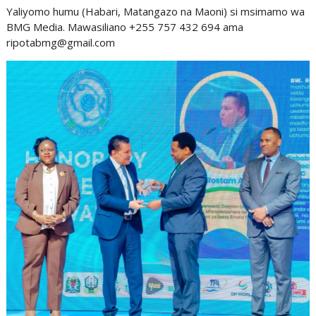
Yaliyomo humu (Habari, Matangazo na Maoni) si msimamo wa
BMG Media. Mawasiliano +255 757 432 694 ama
ripotabmg@gmail.com