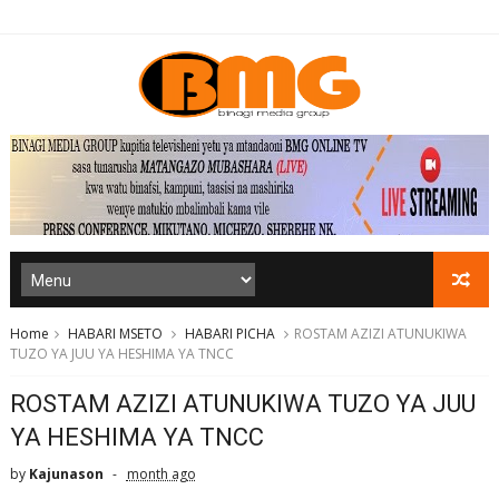
Home
HABARI MSETO
HABARI PICHA
ROSTAM AZIZI ATUNUKIWA
TUZO YA JUU YA HESHIMA YA TNCC
ROSTAM AZIZI ATUNUKIWA TUZO YA JUU
YA HESHIMA YA TNCC
by
Kajunason
month ago