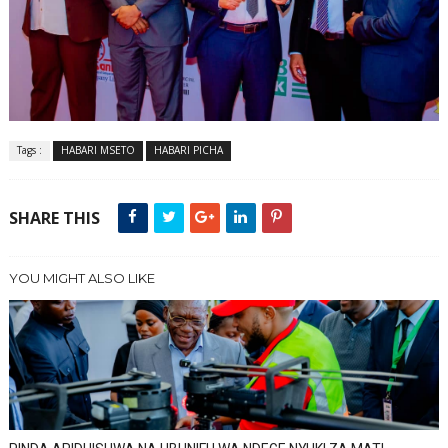
Tags :
HABARI MSETO
HABARI PICHA
SHARE THIS
YOU MIGHT ALSO LIKE