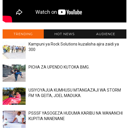
TRENDING
HOT NEWS
AUDIENCE
Kampuni ya Rock Solutions kuzalisha ajira zaidi ya
300
PICHA ZA UPENDO KUTOKA BMG.
USIYOYAJUA KUMHUSU MTANGAZAJI WA STORM
FM YA GEITA, JOEL MADUKA.
PSSSF YASOGEZA HUDUMA KARIBU NA WANANCHI
KUPITIA NANENANE