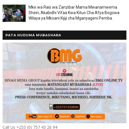
Mke wa Rais wa Zanzibar Mama Mwanamwema
Shein, Akabidhi Vifaa Kwa Kituo Cha Afya Bogowa
Wilaya ya Mkoani Kijiji cha Mganyageni Pemba.
PATA HUDUMA MUBASHARA
Call Us +255 (0) 757 43 26 94