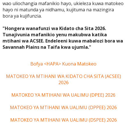
wao uliochangia mafanikio hayo, ukieleza kuwa matokeo
hayo ni matunda ya nidhamu, kujituma na mazingira
bora ya kujifunzia.
"Hongera wanafunzi wa Kidato cha Sita 2026.
Tunajivunia mafanikio yenu makubwa katika
mtihani wa ACSEE. Endeleeni kuwa mabalozi bora wa
Savannah Plains na Taifa kwa ujumla."
Bofya <HAPA> Kuona Matokeo
MATOKEO YA MTIHANI WA KIDATO CHA SITA (ACSEE)
2026
MATOKEO YA MTIHANI WA UALIMU (DPEE) 2026
MATOKEO YA MTIHANI WA UALIMU (DPPEE) 2026
MATOKEO YA MTIHANI WA UALIMU (DSPEE) 2026