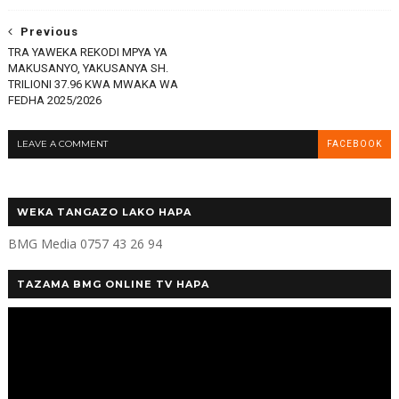
Previous
TRA YAWEKA REKODI MPYA YA
MAKUSANYO, YAKUSANYA SH.
TRILIONI 37.96 KWA MWAKA WA
FEDHA 2025/2026
LEAVE A COMMENT
FACEBOOK
WEKA TANGAZO LAKO HAPA
BMG Media 0757 43 26 94
TAZAMA BMG ONLINE TV HAPA