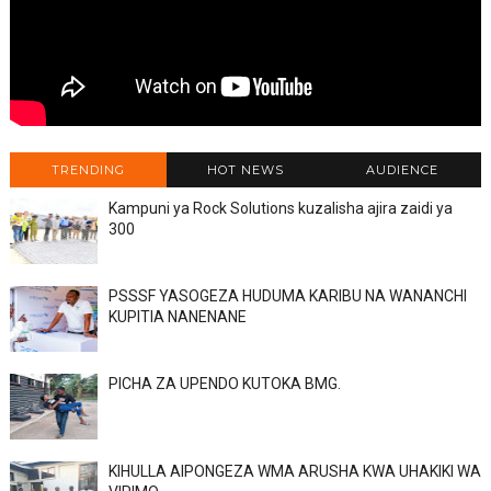
TRENDING
HOT NEWS
AUDIENCE
Kampuni ya Rock Solutions kuzalisha ajira zaidi ya
300
PSSSF YASOGEZA HUDUMA KARIBU NA WANANCHI
KUPITIA NANENANE
PICHA ZA UPENDO KUTOKA BMG.
KIHULLA AIPONGEZA WMA ARUSHA KWA UHAKIKI WA