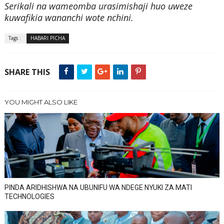
Serikali na wameomba urasimishaji huo uweze
kuwafikia wananchi wote nchini.
Tags :
HABARI PICHA
SHARE THIS
YOU MIGHT ALSO LIKE
PINDA ARIDHISHWA NA UBUNIFU WA NDEGE NYUKI ZA MATI
TECHNOLOGIES