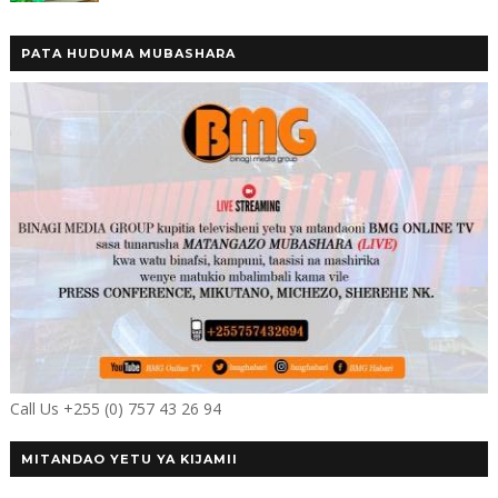
PATA HUDUMA MUBASHARA
Call Us +255 (0) 757 43 26 94
MITANDAO YETU YA KIJAMII