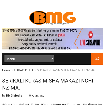
Home
HABARI PICHA
SERIKALI KURASIMISHA MAKAZI NCHI NZIMA.
SERIKALI KURASIMISHA MAKAZI NCHI
NZIMA.
by
BMG Media
10 years ago
Ikiwa Una Habari, Tukio, Picha, Maoni au Tangazo, Wasiliana Na