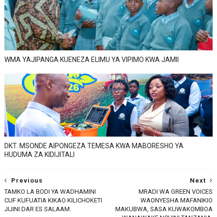
WMA YAJIPANGA KUENEZA ELIMU YA VIPIMO KWA JAMII
DKT. MSONDE AIPONGEZA TEMESA KWA MABORESHO YA
HUDUMA ZA KIDIJITALI
Previous
Next
TAMKO LA BODI YA WADHAMINI
MRADI WA GREEN VOICES
CUF KUFUATIA KIKAO KILICHOKETI
WAONYESHA MAFANIKIO
JIJINI DAR ES SALAAM.
MAKUBWA, SASA KUWAKOMBOA