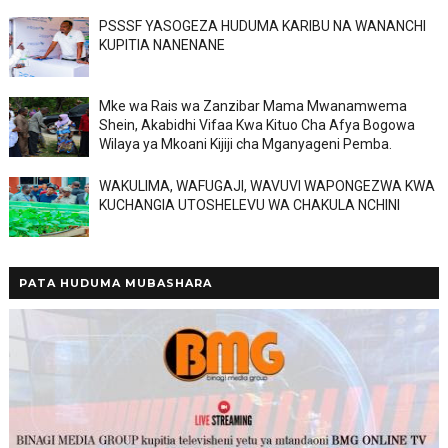
PSSSF YASOGEZA HUDUMA KARIBU NA WANANCHI
KUPITIA NANENANE
Mke wa Rais wa Zanzibar Mama Mwanamwema
Shein, Akabidhi Vifaa Kwa Kituo Cha Afya Bogowa
Wilaya ya Mkoani Kijiji cha Mganyageni Pemba.
WAKULIMA, WAFUGAJI, WAVUVI WAPONGEZWA KWA
KUCHANGIA UTOSHELEVU WA CHAKULA NCHINI
PATA HUDUMA MUBASHARA