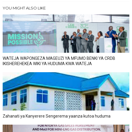
YOU MIGHT ALSO LIKE
WATEJA WAPONGEZA MAGEUZI YA MFUMO BENKI YA CRDB
IKISHEREHEKEA WIKI YA HUDUMA KWA WATEJA
Zahanati ya Kanyerere Sengerema yaanza kutoa huduma