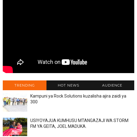
TRENDING
HOT NEWS
AUDIENCE
Kampuni ya Rock Solutions kuzalisha ajira zaidi ya
300
USIYOYAJUA KUMHUSU MTANGAZAJI WA STORM
FM YA GEITA, JOEL MADUKA.