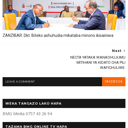
ZANZIBAR: Dkt. Biteko ashuhudia mikataba minono ikisainiwa
Next
NECTA YATAKA WANAOHUJUMU
MITIHANI YA KIDATO CHA PILI
WAFICHULIWE.
LEAVE A COMMENT
FACEBOOK
WEKA TANGAZO LAKO HAPA
BMG Media 0757 43 26 94
TAZAMA BMG ONLINE TV HAPA