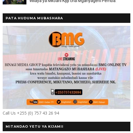
Wilaya ya Mkoani Kijiji cha Mganyageni Pemba.
PATA HUDUMA MUBASHARA
Call Us +255 (0) 757 43 26 94
MITANDAO YETU YA KIJAMII