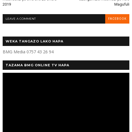
2019
Magufuli
LEAVE A COMMENT
FACEBOOK
WEKA TANGAZO LAKO HAPA
BMG Media 0757 43 26 94
TAZAMA BMG ONLINE TV HAPA