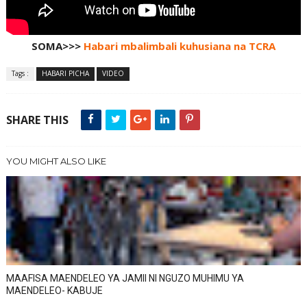
SOMA>>>
Habari mbalimbali kuhusiana na TCRA
Tags :
HABARI PICHA
VIDEO
SHARE THIS
YOU MIGHT ALSO LIKE
MAAFISA MAENDELEO YA JAMII NI NGUZO MUHIMU YA
MAENDELEO- KABUJE