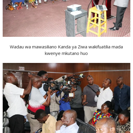
Wadau wa mawasiliano Kanda ya Ziwa wakifuatilia mada
kwenye mkutano huo