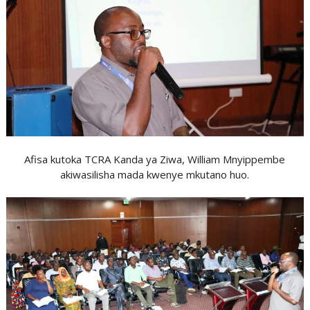
Afisa kutoka TCRA Kanda ya Ziwa, William Mnyippembe
akiwasilisha mada kwenye mkutano huo.