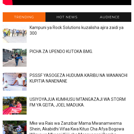
TRENDING
HOT NEWS
AUDIENCE
Kampuni ya Rock Solutions kuzalisha ajira zaidi ya
300
PICHA ZA UPENDO KUTOKA BMG.
PSSSF YASOGEZA HUDUMA KARIBU NA WANANCHI
KUPITIA NANENANE
USIYOYAJUA KUMHUSU MTANGAZAJI WA STORM
FM YA GEITA, JOEL MADUKA.
Mke wa Rais wa Zanzibar Mama Mwanamwema
Shein, Akabidhi Vifaa Kwa Kituo Cha Afya Bogowa