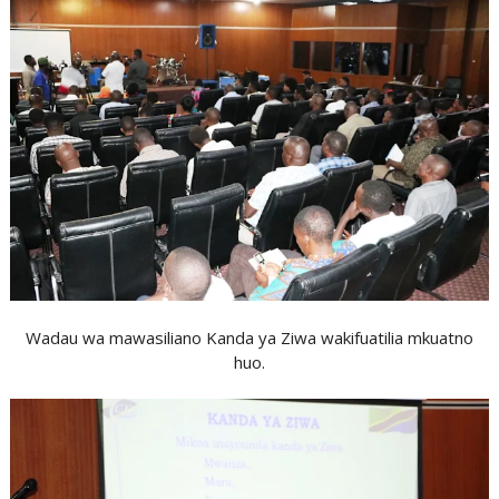
Wadau wa mawasiliano Kanda ya Ziwa wakifuatilia mkuatno
huo.