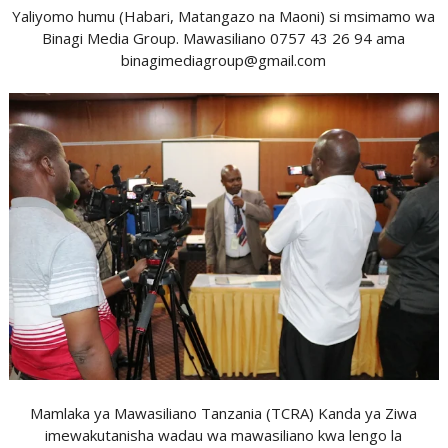
Yaliyomo humu (Habari, Matangazo na Maoni) si msimamo wa
Binagi Media Group. Mawasiliano 0757 43 26 94 ama
binagimediagroup@gmail.com
Mamlaka ya Mawasiliano Tanzania (TCRA) Kanda ya Ziwa
imewakutanisha wadau wa mawasiliano kwa lengo la