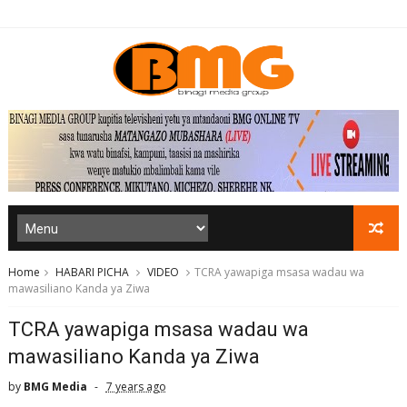
Home
HABARI PICHA
VIDEO
TCRA yawapiga msasa wadau wa
mawasiliano Kanda ya Ziwa
TCRA yawapiga msasa wadau wa
mawasiliano Kanda ya Ziwa
by
BMG Media
7 years ago