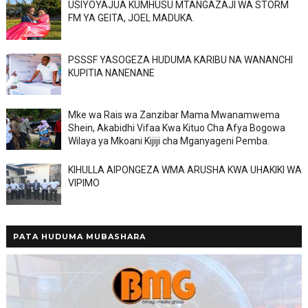
USIYOYAJUA KUMHUSU MTANGAZAJI WA STORM
FM YA GEITA, JOEL MADUKA.
PSSSF YASOGEZA HUDUMA KARIBU NA WANANCHI
KUPITIA NANENANE
Mke wa Rais wa Zanzibar Mama Mwanamwema
Shein, Akabidhi Vifaa Kwa Kituo Cha Afya Bogowa
Wilaya ya Mkoani Kijiji cha Mganyageni Pemba.
KIHULLA AIPONGEZA WMA ARUSHA KWA UHAKIKI WA
VIPIMO
PATA HUDUMA MUBASHARA