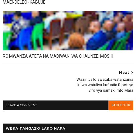
MAENDELEO- KABUJE
RC MWANZA ATETA NA MADIWANI WA CHALINZE, MOSHI
Next
Waziri Jafo awataka watanzania
kuwa watulivu kufuatia Ripoti ya
vifo vya samaki mto Mara
LEAVE A COMMENT
FACEBOOK
WEKA TANGAZO LAKO HAPA