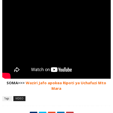
SOMA>>>
Waziri Jafo apokea Ripoti ya Uchafuzi Mto
Mara
Tags :
VIDEO