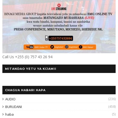
Call Us +255 (0) 757 43 26 94
MITANDAO YETU YA KIJAMII
CHAGUA HABARI HAPA
(236)
AUDIO
(458)
BURUDANI
(5)
haba