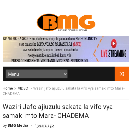
Home
VIDEO
Waziri Jafo ajiuzulu sakata la vifo vya samaki mto Mara-
CHADEMA
Waziri Jafo ajiuzulu sakata la vifo vya
samaki mto Mara- CHADEMA
by
BMG Media
4 years ago