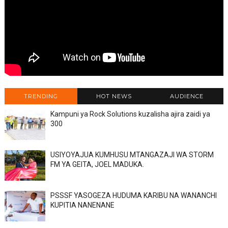
TRENDING
HOT NEWS
AUDIENCE
Kampuni ya Rock Solutions kuzalisha ajira zaidi ya
300
USIYOYAJUA KUMHUSU MTANGAZAJI WA STORM
FM YA GEITA, JOEL MADUKA.
PSSSF YASOGEZA HUDUMA KARIBU NA WANANCHI
KUPITIA NANENANE