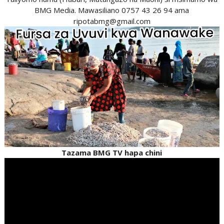
BMG Media. Mawasiliano 0757 43 26 94 ama
ripotabmg@gmail.com
Tazama BMG TV hapa chini