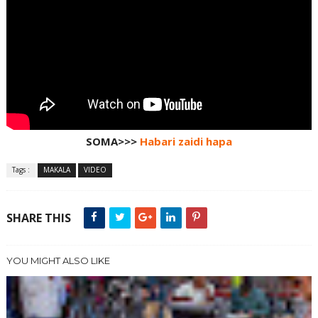
SOMA>>>
Habari zaidi hapa
Tags :
MAKALA
VIDEO
SHARE THIS
YOU MIGHT ALSO LIKE