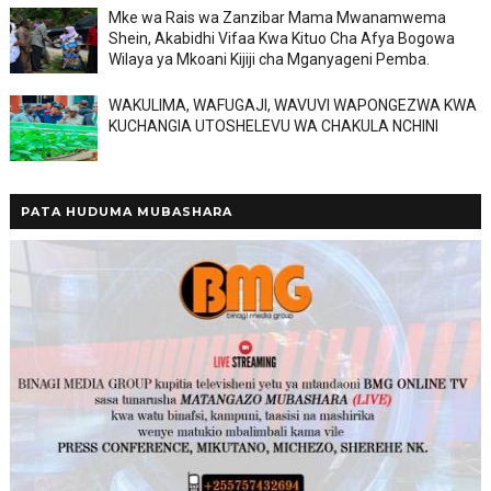
Mke wa Rais wa Zanzibar Mama Mwanamwema
Shein, Akabidhi Vifaa Kwa Kituo Cha Afya Bogowa
Wilaya ya Mkoani Kijiji cha Mganyageni Pemba.
WAKULIMA, WAFUGAJI, WAVUVI WAPONGEZWA KWA
KUCHANGIA UTOSHELEVU WA CHAKULA NCHINI
PATA HUDUMA MUBASHARA