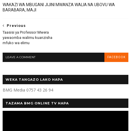
WAKAZI WA MBUGANI JIJINI MWANZA WALIA NA UBOVU WA
BARABARA, MAJI
Previous
Taasisi ya Professor Mwera
yawaomba walimu kuanzisha
mfuko wa elimu
LEAVE A COMMENT
FACEBOOK
WEKA TANGAZO LAKO HAPA
BMG Media 0757 43 26 94
TAZAMA BMG ONLINE TV HAPA