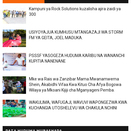
Kampuni ya Rock Solutions kuzalisha ajira zaidi ya
300
USIYOYAJUA KUMHUSU MTANGAZAJI WA STORM
FM YA GEITA, JOEL MADUKA.
PSSSF YASOGEZA HUDUMA KARIBU NA WANANCHI
KUPITIA NANENANE
Mke wa Rais wa Zanzibar Mama Mwanamwema
Shein, Akabidhi Vifaa Kwa Kituo Cha Afya Bogowa
Wilaya ya Mkoani Kijiji cha Mganyageni Pemba.
WAKULIMA, WAFUGAJI, WAVUVI WAPONGEZWA KWA
KUCHANGIA UTOSHELEVU WA CHAKULA NCHINI
PATA HUDUMA MUBASHARA