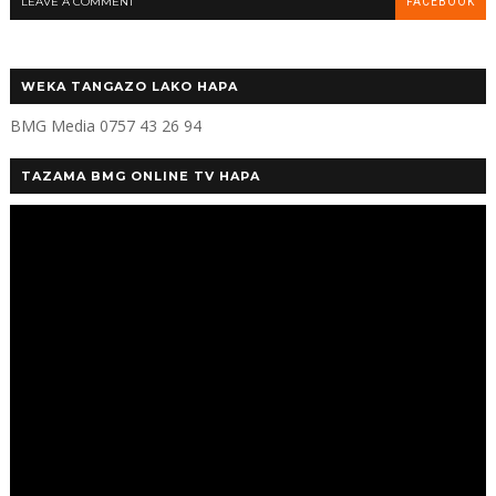
LEAVE A COMMENT
FACEBOOK
WEKA TANGAZO LAKO HAPA
BMG Media 0757 43 26 94
TAZAMA BMG ONLINE TV HAPA