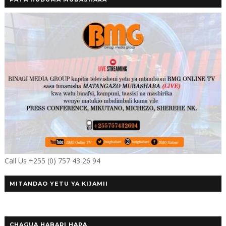
Call Us +255 (0) 757 43 26 94
MITANDAO YETU YA KIJAMII
CHAGUA HABARI HAPA