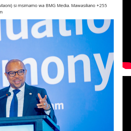
 Maoni) si msimamo wa BMG Media. Mawasiliano +255
om