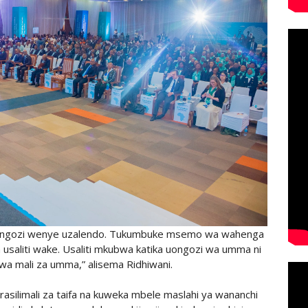
ngozi wenye uzalendo. Tukumbuke msemo wa wahenga
 usaliti wake. Usaliti mkubwa katika uongozi wa umma ni
wa mali za umma,” alisema Ridhiwani.
 rasilimali za taifa na kuweka mbele maslahi ya wananchi