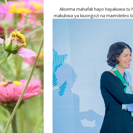
Alisema mahafali hayo hayakuwa tu hi
makubwa ya kiuongozi na maendeleo bin