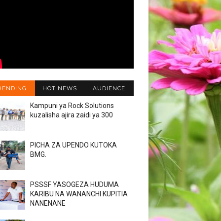
RENDING
HOT NEWS
AUDIENCE
Kampuni ya Rock Solutions
kuzalisha ajira zaidi ya 300
PICHA ZA UPENDO KUTOKA
BMG.
PSSSF YASOGEZA HUDUMA
KARIBU NA WANANCHI KUPITIA
NANENANE