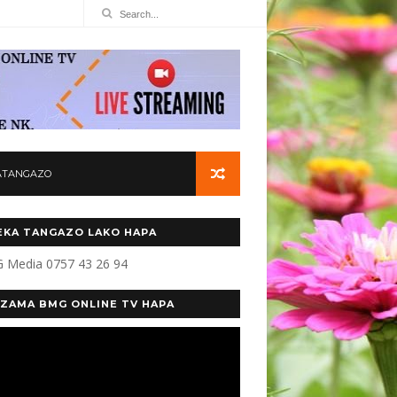
ATANGAZO
KA TANGAZO LAKO HAPA
 Media 0757 43 26 94
ZAMA BMG ONLINE TV HAPA