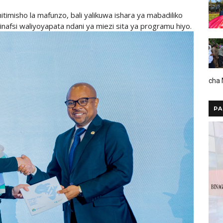
timisho la mafunzo, bali yalikuwa ishara ya mabadiliko
afsi waliyoyapata ndani ya miezi sita ya programu hiyo.
cha
PA