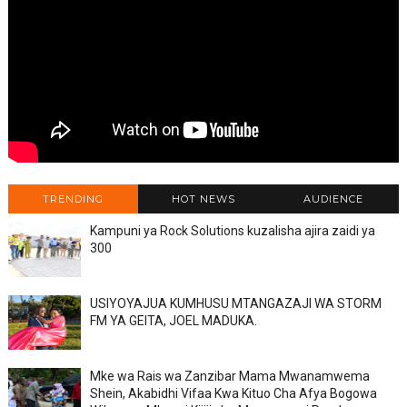
TRENDING
HOT NEWS
AUDIENCE
Kampuni ya Rock Solutions kuzalisha ajira zaidi ya
300
USIYOYAJUA KUMHUSU MTANGAZAJI WA STORM
FM YA GEITA, JOEL MADUKA.
Mke wa Rais wa Zanzibar Mama Mwanamwema
Shein, Akabidhi Vifaa Kwa Kituo Cha Afya Bogowa