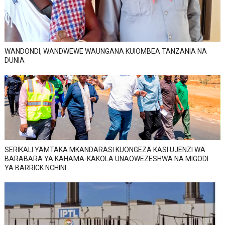
WANDONDI, WANDWEWE WAUNGANA KUIOMBEA TANZANIA NA
DUNIA
SERIKALI YAMTAKA MKANDARASI KUONGEZA KASI UJENZI WA
BARABARA YA KAHAMA-KAKOLA UNAOWEZESHWA NA MIGODI
YA BARRICK NCHINI