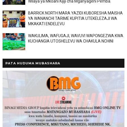
Wilaya ya Mkoani Kijiji cha Mganyageni Pemba.
BARRICK NORTH MARA YAZIDI KUBORESHA MAISHA
YA WANANCHI TARIME KUPITIA UTEKELEZAJI WA
MKAKATI ENDELEVU
WAKULIMA, WAFUGAJI, WAVUVI WAPONGEZWA KWA
KUCHANGIA UTOSHELEVU WA CHAKULA NCHINI
PATA HUDUMA MUBASHARA