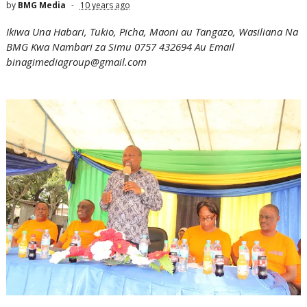
by
BMG Media
10 years ago
Ikiwa Una Habari, Tukio, Picha, Maoni au Tangazo, Wasiliana Na
BMG Kwa Nambari za Simu 0757 432694 Au Email
binagimediagroup@gmail.com