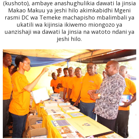
(kushoto), ambaye anashughulikia dawati la jinsia
Makao Makuu ya jeshi hilo akimkabidhi Mgeni
rasmi DC wa Temeke machapisho mbalimbali ya
ukatili wa kijinsia ikiwemo miongozo ya
uanzishaji wa dawati la jinsia na watoto ndani ya
jeshi hilo.