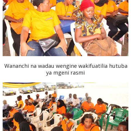
Wananchi na wadau wengine wakifuatilia hutuba
ya mgeni rasmi