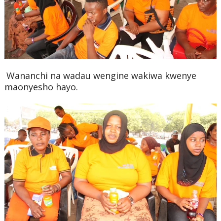
Wananchi na wadau wengine wakiwa kwenye
maonyesho hayo.