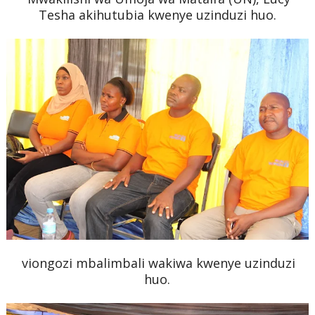
Tesha akihutubia kwenye uzinduzi huo.
viongozi mbalimbali wakiwa kwenye uzinduzi
huo.