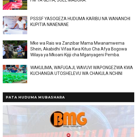
FM YA GEITA, JOEL MADUKA.
PSSSF YASOGEZA HUDUMA KARIBU NA WANANCHI
KUPITIA NANENANE
Mke wa Rais wa Zanzibar Mama Mwanamwema
Shein, Akabidhi Vifaa Kwa Kituo Cha Afya Bogowa
Wilaya ya Mkoani Kijiji cha Mganyageni Pemba.
WAKULIMA, WAFUGAJI, WAVUVI WAPONGEZWA KWA
KUCHANGIA UTOSHELEVU WA CHAKULA NCHINI
PATA HUDUMA MUBASHARA