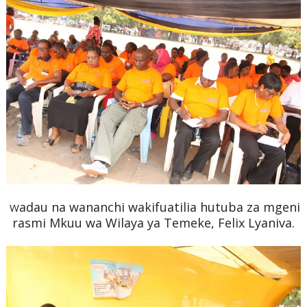
adau na wananchi wakifuatilia hutuba za mgeni
W
rasmi Mkuu wa Wilaya ya Temeke, Felix Lyaniva.