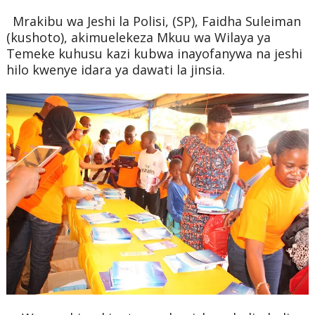
Mrakibu wa Jeshi la Polisi, (SP), Faidha Suleiman
(kushoto), akimuelekeza Mkuu wa Wilaya ya
Temeke kuhusu kazi kubwa inayofanywa na jeshi
hilo kwenye idara ya dawati la jinsia.