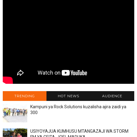
TRENDING
HOT NEWS
AUDIENCE
Kampuni ya Rock Solutions kuzalisha ajira zaidi ya
300
USIYOYAJUA KUMHUSU MTANGAZAJI WA STORM