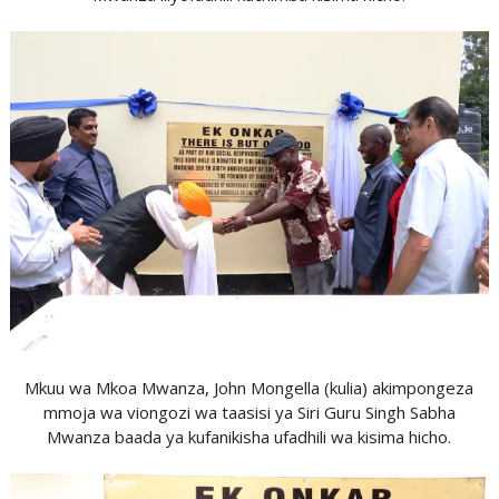
Mkuu wa Mkoa Mwanza, John Mongella (kulia) akimpongeza
mmoja wa viongozi wa taasisi ya Siri Guru Singh Sabha
Mwanza baada ya kufanikisha ufadhili wa kisima hicho.