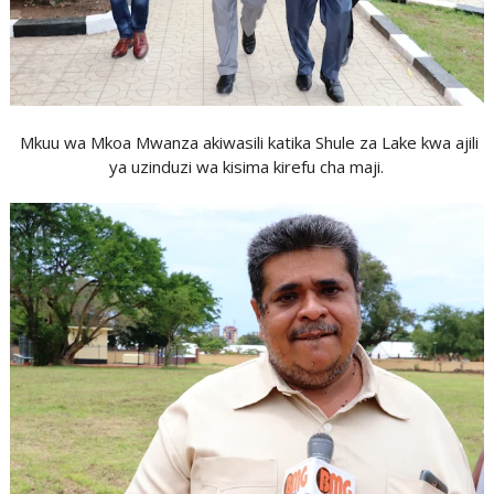
Mkuu wa Mkoa Mwanza akiwasili katika Shule za Lake kwa ajili
ya uzinduzi wa kisima kirefu cha maji.