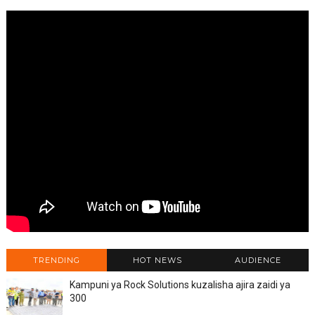
TRENDING
HOT NEWS
AUDIENCE
Kampuni ya Rock Solutions kuzalisha ajira zaidi ya
300