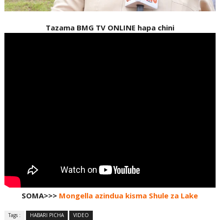
Tazama BMG TV ONLINE hapa chini
SOMA>>>
Mongella azindua kisma Shule za Lake
Tags :
HABARI PICHA
VIDEO