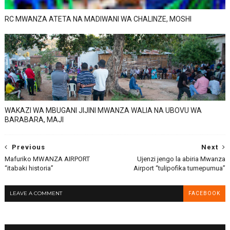
RC MWANZA ATETA NA MADIWANI WA CHALINZE, MOSHI
WAKAZI WA MBUGANI JIJINI MWANZA WALIA NA UBOVU WA
BARABARA, MAJI
Previous
Next
Mafuriko MWANZA AIRPORT
Ujenzi jengo la abiria Mwanza
“itabaki historia”
Airport “tulipofika tumepumua”
LEAVE A COMMENT
FACEBOOK