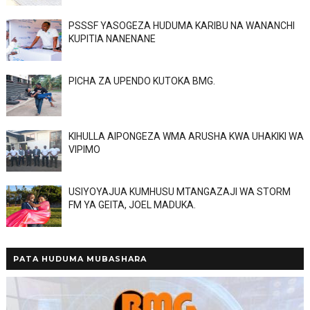
PSSSF YASOGEZA HUDUMA KARIBU NA WANANCHI
KUPITIA NANENANE
PICHA ZA UPENDO KUTOKA BMG.
KIHULLA AIPONGEZA WMA ARUSHA KWA UHAKIKI WA
VIPIMO
USIYOYAJUA KUMHUSU MTANGAZAJI WA STORM
FM YA GEITA, JOEL MADUKA.
PATA HUDUMA MUBASHARA