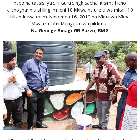
hapo na taasisi ya Siri Guru Singh Sabha. Kisima hicho
kilichogharimu shilingi milioni 18 kikiwa na urefu wa mita 110
kilizinduliwa rasmi Novemba 16, 2019 na Mkuu wa Mkoa
Mwanza John Mongella (wa pili kulia).
Na George Binagi-GB Pazzo, BMG