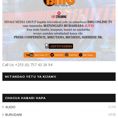
Call Us +255 (0) 757 43 26 94
MITANDAO YETU YA KIJAMII
CHAGUA HABARI HAPA
(236)
AUDIO
(458)
BURUDANI