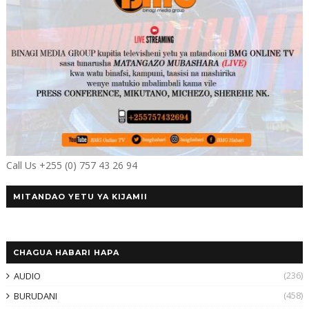
Call Us +255 (0) 757 43 26 94
MITANDAO YETU YA KIJAMII
CHAGUA HABARI HAPA
(236)
AUDIO
(458)
BURUDANI