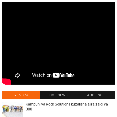
TRENDING
HOT NEWS
AUDIENCE
Kampuni ya Rock Solutions kuzalisha ajira zaidi ya
300