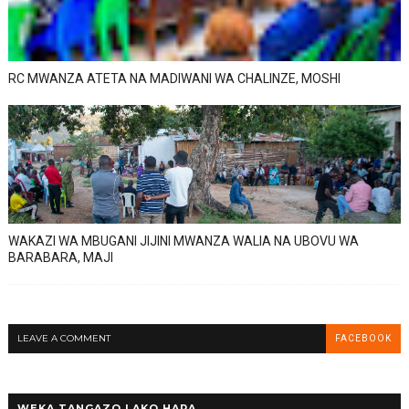
RC MWANZA ATETA NA MADIWANI WA CHALINZE, MOSHI
WAKAZI WA MBUGANI JIJINI MWANZA WALIA NA UBOVU WA
BARABARA, MAJI
LEAVE A COMMENT
FACEBOOK
WEKA TANGAZO LAKO HAPA