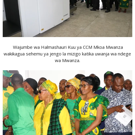
Wajumbe wa Halmashauri Kuu ya CCM Mkoa Mwanza
wakikagua sehemu ya jengo la mizigo katika uwanja wa ndege
wa Mwanza.