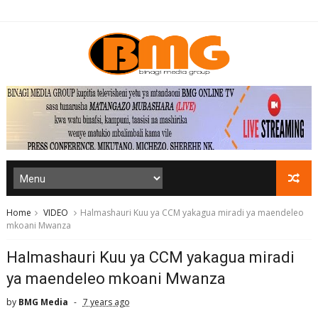
Home
VIDEO
Halmashauri Kuu ya CCM yakagua miradi ya maendeleo
mkoani Mwanza
Halmashauri Kuu ya CCM yakagua miradi
ya maendeleo mkoani Mwanza
by
BMG Media
7 years ago