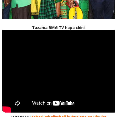
Tazama BMG TV hapa chini
SOMA>>>
Habari mbalimbali kuhusiana na Vivuko