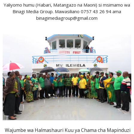
Yaliyomo humu (Habari, Matangazo na Maoni) si msimamo wa
Binagi Media Group. Mawasiliano 0757 43 26 94 ama
binagimediagroup@gmail.com
Wajumbe wa Halmashauri Kuu ya Chama cha Mapinduzi