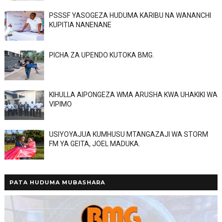
PSSSF YASOGEZA HUDUMA KARIBU NA WANANCHI
KUPITIA NANENANE
PICHA ZA UPENDO KUTOKA BMG.
KIHULLA AIPONGEZA WMA ARUSHA KWA UHAKIKI WA
VIPIMO
USIYOYAJUA KUMHUSU MTANGAZAJI WA STORM
FM YA GEITA, JOEL MADUKA.
PATA HUDUMA MUBASHARA