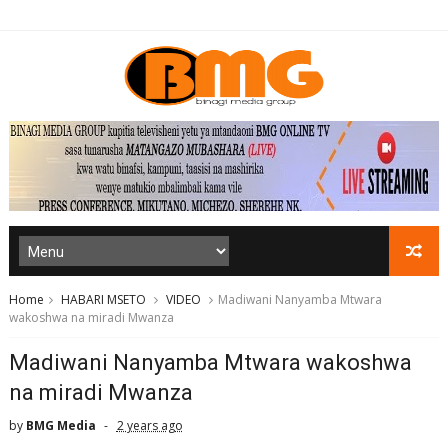
Home
HABARI MSETO
VIDEO
Madiwani Nanyamba Mtwara
wakoshwa na miradi Mwanza
Madiwani Nanyamba Mtwara wakoshwa
na miradi Mwanza
by
BMG Media
2 years ago