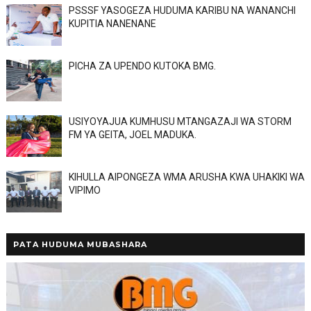
PSSSF YASOGEZA HUDUMA KARIBU NA WANANCHI
KUPITIA NANENANE
PICHA ZA UPENDO KUTOKA BMG.
USIYOYAJUA KUMHUSU MTANGAZAJI WA STORM
FM YA GEITA, JOEL MADUKA.
KIHULLA AIPONGEZA WMA ARUSHA KWA UHAKIKI WA
VIPIMO
PATA HUDUMA MUBASHARA