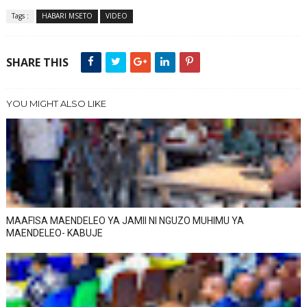
Tags :
HABARI MSETO
VIDEO
SHARE THIS
YOU MIGHT ALSO LIKE
MAAFISA MAENDELEO YA JAMII NI NGUZO MUHIMU YA
MAENDELEO- KABUJE