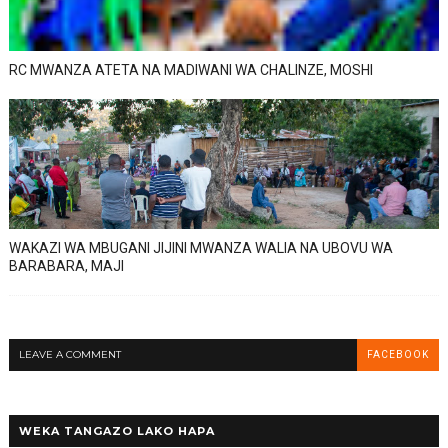
RC MWANZA ATETA NA MADIWANI WA CHALINZE, MOSHI
WAKAZI WA MBUGANI JIJINI MWANZA WALIA NA UBOVU WA
BARABARA, MAJI
LEAVE A COMMENT
FACEBOOK
WEKA TANGAZO LAKO HAPA