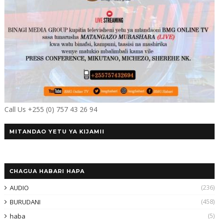
Call Us +255 (0) 757 43 26 94
MITANDAO YETU YA KIJAMII
CHAGUA HABARI HAPA
(236)
AUDIO
(458)
BURUDANI
(5)
haba