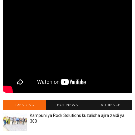
TRENDING
HOT NEWS
AUDIENCE
Kampuni ya Rock Solutions kuzalisha ajira zaidi ya
300