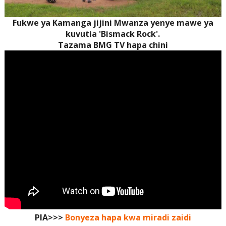
Fukwe ya Kamanga jijini Mwanza yenye mawe ya
kuvutia 'Bismack Rock'.
Tazama BMG TV hapa chini
PIA>>>
Bonyeza hapa kwa miradi zaidi